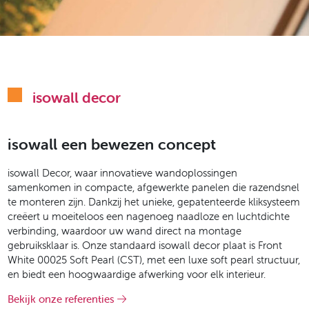
isowall decor
isowall een bewezen concept
isowall Decor, waar innovatieve wandoplossingen
samenkomen in compacte, afgewerkte panelen die razendsnel
te monteren zijn. Dankzij het unieke, gepatenteerde kliksysteem
creëert u moeiteloos een nagenoeg naadloze en luchtdichte
verbinding, waardoor uw wand direct na montage
gebruiksklaar is. Onze standaard isowall decor plaat is Front
White 00025 Soft Pearl (CST), met een luxe soft pearl structuur,
en biedt een hoogwaardige afwerking voor elk interieur.
Bekijk onze referenties