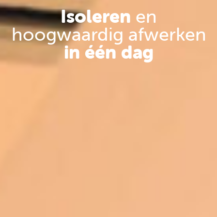
Isoleren
en
hoogwaardig afwerken
in één dag