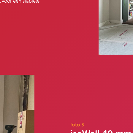
 voor een stabiele
foto 3