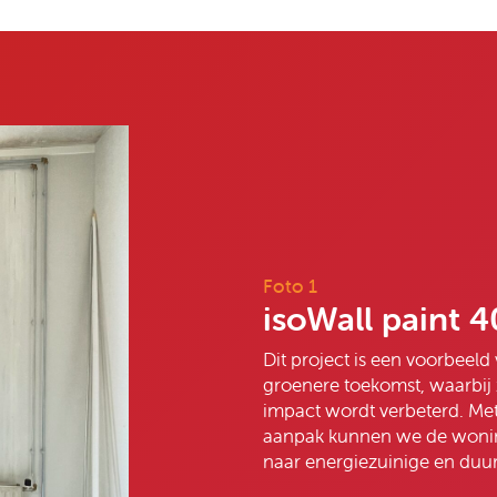
Foto 1
isoWall paint 
Dit project is een voorbeel
groenere toekomst, waarbij
impact wordt verbeterd. Met
aanpak kunnen we de wonin
naar energiezuinige en du