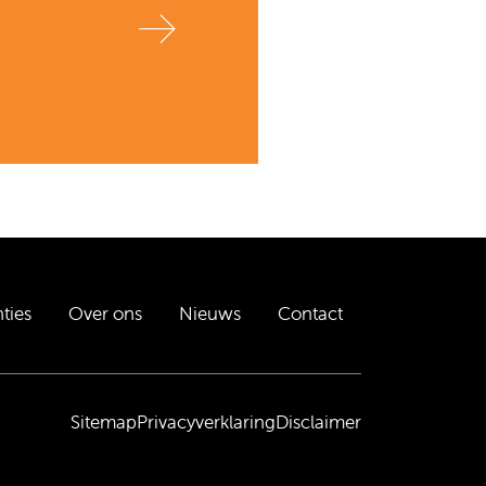
ties
Over ons
Nieuws
Contact
Sitemap
Privacyverklaring
Disclaimer