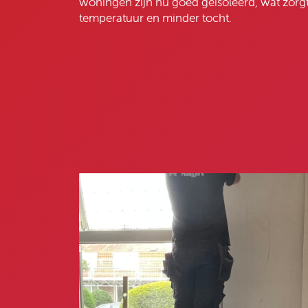
woningen zijn nu goed geïsoleerd, wat zorgt
temperatuur en minder tocht.