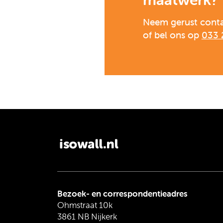
Neem gerust cont
of bel ons op
033 
Bezoek- en correspondentieadres
Ohmstraat 10k
3861 NB Nijkerk