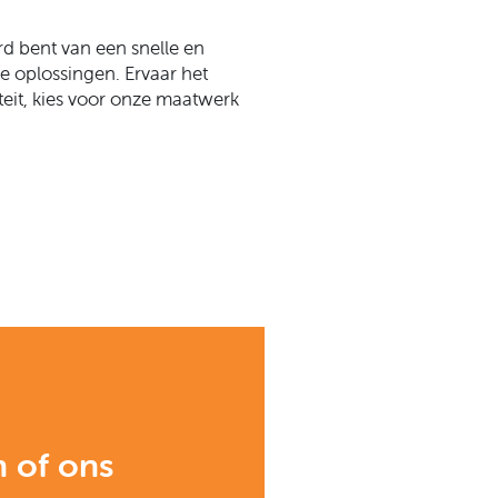
rd bent van een snelle en
 oplossingen. Ervaar het
iteit, kies voor onze maatwerk
n of ons