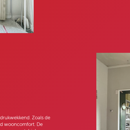
indrukwekkend. Zoals de
ogd wooncomfort. De