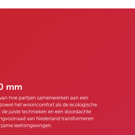
40 mm
d van hoe partijen samenwerken aan een
 zowel het wooncomfort als de ecologische
 de juiste technieken en een doordachte
gvoorraad van Nederland transformeren
urzame leefomgevingen.