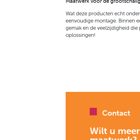
Maatwerk voor de grootschalig
Wat deze producten echt ondersc
eenvoudige montage. Binnen ee
gemak en de veelzijdigheid die p
oplossingen!
Contact
Wilt u meer
maatwerk?