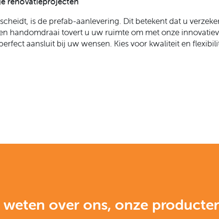
e renovatieprojecten
heidt, is de prefab-aanlevering. Dit betekent dat u verzeke
n handomdraai tovert u uw ruimte om met onze innovatieve
erfect aansluit bij uw wensen. Kies voor kwaliteit en flexibil
 weten over ons, onze producte