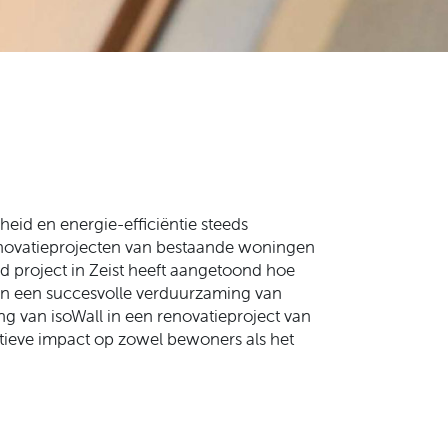
eid en energie-efficiëntie steeds
renovatieprojecten van bestaande woningen
nd project in Zeist heeft aangetoond hoe
aan een succesvolle verduurzaming van
 van isoWall in een renovatieproject van
tieve impact op zowel bewoners als het