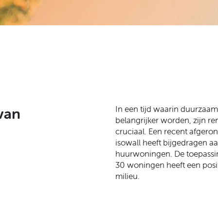
In een tijd waarin duurzaamh
van
belangrijker worden, zijn 
cruciaal. Een recent afgero
isowall heeft bijgedragen 
huurwoningen. De toepassing
30 woningen heeft een posi
milieu.